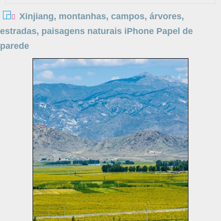
Xinjiang, montanhas, campos, árvores,
estradas, paisagens naturais iPhone Papel de
parede