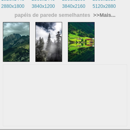
2880x1800
3840x1200
3840x2160
5120x2880
papéis de parede semelhantes
>>Mais...