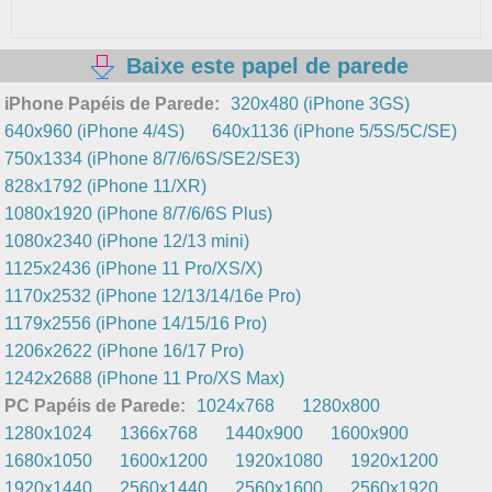
Baixe este papel de parede
iPhone Papéis de Parede:
320x480 (iPhone 3GS)
640x960 (iPhone 4/4S)
640x1136 (iPhone 5/5S/5C/SE)
750x1334 (iPhone 8/7/6/6S/SE2/SE3)
828x1792 (iPhone 11/XR)
1080x1920 (iPhone 8/7/6/6S Plus)
1080x2340 (iPhone 12/13 mini)
1125x2436 (iPhone 11 Pro/XS/X)
1170x2532 (iPhone 12/13/14/16e Pro)
1179x2556 (iPhone 14/15/16 Pro)
1206x2622 (iPhone 16/17 Pro)
1242x2688 (iPhone 11 Pro/XS Max)
PC Papéis de Parede:
1024x768
1280x800
1280x1024
1366x768
1440x900
1600x900
1680x1050
1600x1200
1920x1080
1920x1200
1920x1440
2560x1440
2560x1600
2560x1920