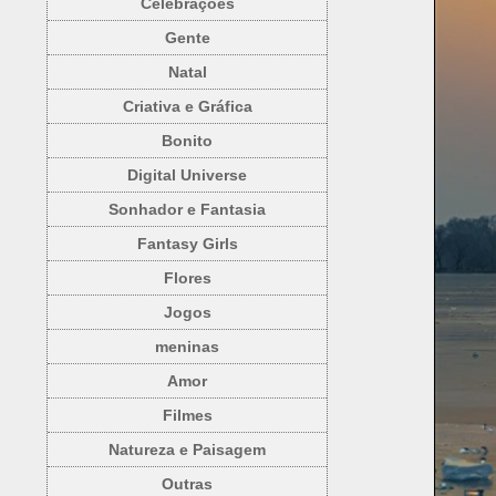
Celebrações
Gente
Natal
Criativa e Gráfica
Bonito
Digital Universe
Sonhador e Fantasia
Fantasy Girls
Flores
Jogos
meninas
Amor
Filmes
Natureza e Paisagem
Outras