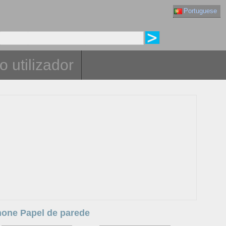
Portuguese
o utilizador
Phone Papel de parede