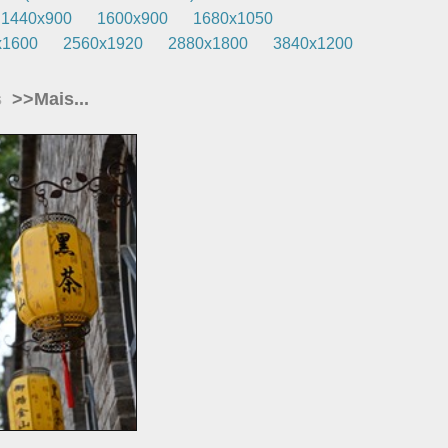
1440x900
1600x900
1680x1050
x1600
2560x1920
2880x1800
3840x1200
s
>>Mais...