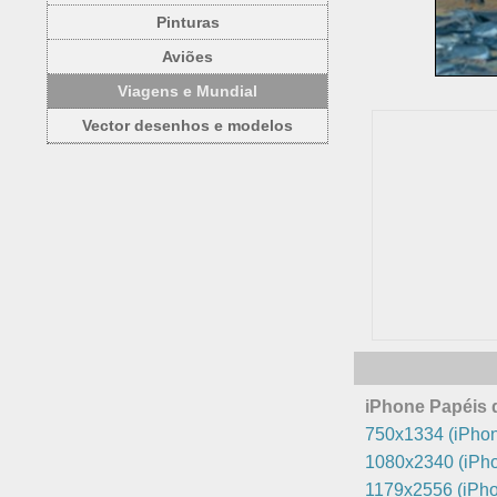
Pinturas
Aviões
Viagens e Mundial
Vector desenhos e modelos
iPhone Papéis 
750x1334 (iPhon
1080x2340 (iPho
1179x2556 (iPho