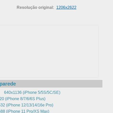
Resolução original:
1206x2622
 parede
640x1136 (iPhone 5/5S/5C/SE)
0 (iPhone 8/7/6/6S Plus)
32 (iPhone 12/13/14/16e Pro)
88 (iPhone 11 Pro/XS Max)