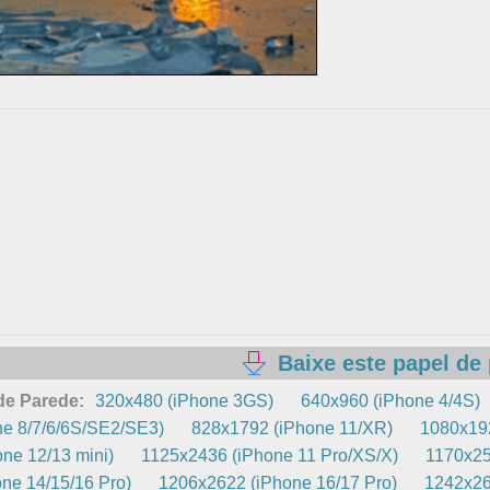
Baixe este papel de
de Parede:
320x480 (iPhone 3GS)
640x960 (iPhone 4/4S)
e 8/7/6/6S/SE2/SE3)
828x1792 (iPhone 11/XR)
1080x192
ne 12/13 mini)
1125x2436 (iPhone 11 Pro/XS/X)
1170x25
ne 14/15/16 Pro)
1206x2622 (iPhone 16/17 Pro)
1242x26