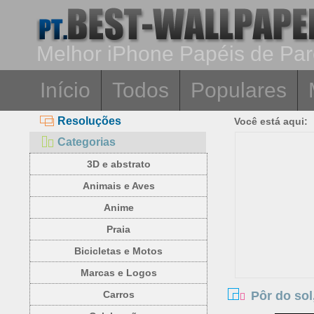
Melhor iPhone Papéis de Pa
Início
Todos
Populares
Resoluções
Você está aqui:
Categorias
3D e abstrato
Animais e Aves
Anime
Praia
Bicicletas e Motos
Marcas e Logos
Pôr do sol
Carros