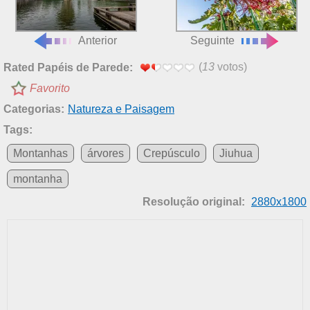
Anterior
Seguinte
(
13
votos)
Rated Papéis de Parede:
Favorito
Categorias:
Natureza e Paisagem
Tags:
Montanhas
árvores
Crepúsculo
Jiuhua
montanha
Resolução original:
2880x1800