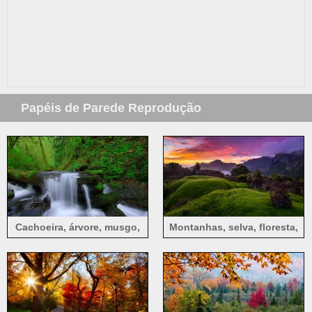
Papéis de Parede Reprodução
Cachoeira, árvore, musgo,
Montanhas, selva, floresta,
verde, natureza
canyon, nuvens, pôr do sol