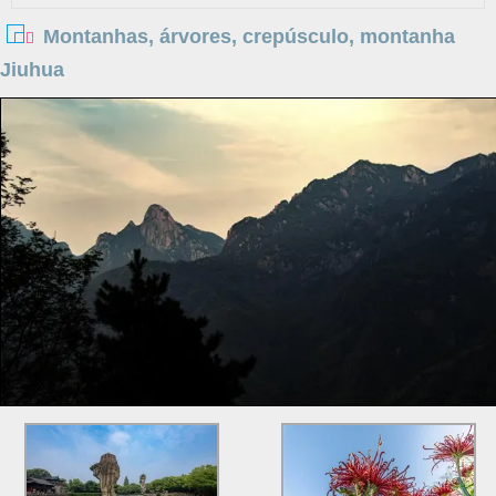
Montanhas, árvores, crepúsculo, montanha
Jiuhua